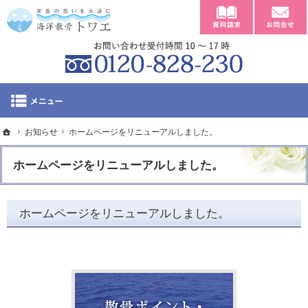
資料請求
東京・神奈川の海への散骨や費用のことなら海洋散骨トワエ
東京・神奈川の海への散骨や費用のことならトワエへ。
012
ホーム
お知らせ
ホーム
ホームページをリニューアルしました。
「海洋散骨トワエ」
ホームページをリニューアルしました。
散骨ポイント・乗船
ホームページをリニューアルしました。
海洋散骨の流れ
海洋散骨の種類と費
会社概要