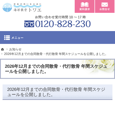
資料請求
東京・神奈川の海への散骨や費用のことなら海洋散骨トワエ
東京・神奈川の海への散骨や費用のことならトワエへ。
012
ホーム
お知らせ
ホーム
2026年12月までの合同散骨・代行散骨 年間スケジュールを公開しました。
「海洋散骨トワエ」
2026年12月までの合同散骨・代行散骨 年間スケジュ
ールを公開しました。
散骨ポイント・乗船
海洋散骨の流れ
2026年12月までの合同散骨・代行散骨 年間スケジ
ュールを公開しました。
海洋散骨の種類と費
会社概要