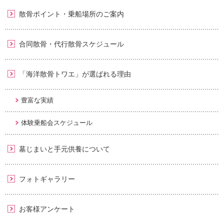
散骨ポイント・乗船場所のご案内
合同散骨・代行散骨スケジュール
「海洋散骨トワエ」が選ばれる理由
豊富な実績
体験乗船会スケジュール
墓じまいと手元供養について
フォトギャラリー
お客様アンケート